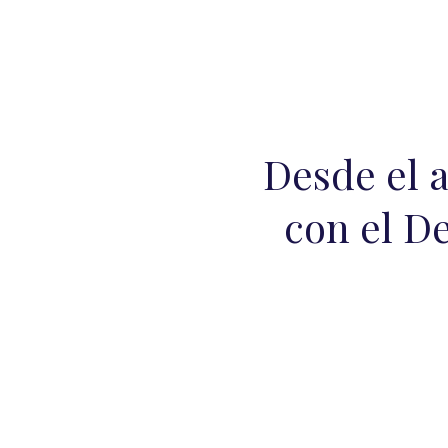
Desde el 
con el D