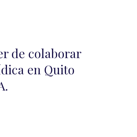
er de colaborar
ídica en Quito
A.