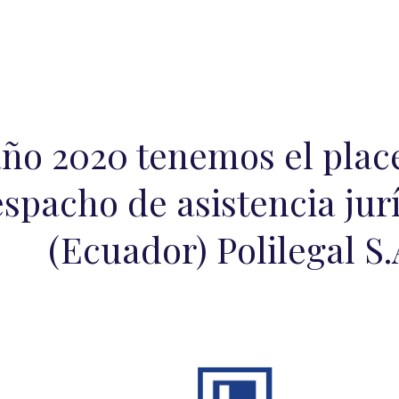
año 2020 tenemos el plac
espacho de asistencia jur
(Ecuador) Polilegal S.