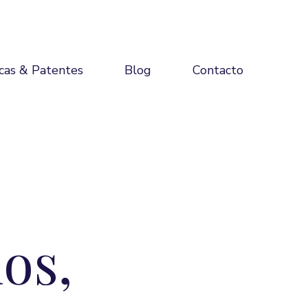
cas & Patentes
Blog
Contacto
os,