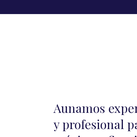
Aunamos expe
y profesional p